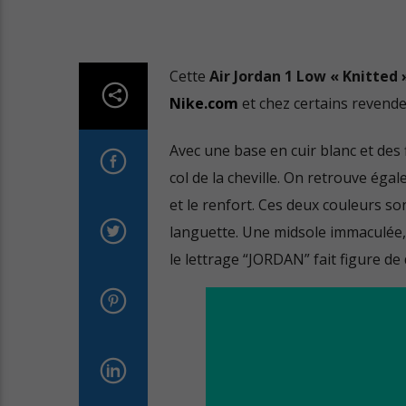
Cette
Air Jordan 1 Low « Knitted 
Nike.com
et chez certains revende
Avec une base en cuir blanc et des
col de la cheville. On retrouve éga
et le renfort. Ces deux couleurs so
languette. Une midsole immaculée, a
le lettrage “JORDAN” fait figure d