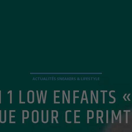
ACTUALITÉS SNEAKERS & LIFESTYLE
N 1 LOW ENFANTS «
UE POUR CE PRIM