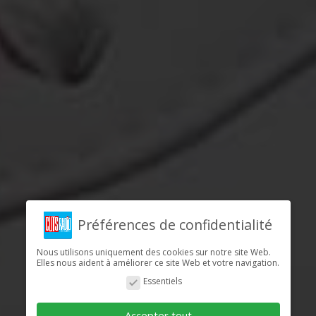
Préférences de confidentialité
Nous utilisons uniquement des cookies sur notre site Web.
Elles nous aident à améliorer ce site Web et votre navigation.
Essentiels
Accepter tout