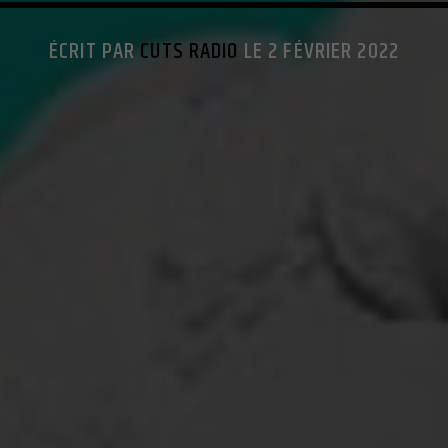
ÉCRIT PAR
CUTS RADIO
LE 2 FÉVRIER 2022