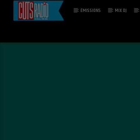
ÉMISSIONS
MIX DJ
EN CE MOMENT
DON'T LOOK ANY FURTHER
DENNIS EDWARDS