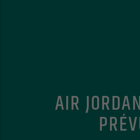
AIR JORDA
PRÉV