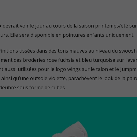
Politique de confidentialité
Mentions légales
»
devrait voir le jour au cours de la saison printemps/été sur
urs. Elle sera disponible en pointures enfants uniquement.
 finitions tissées dans des tons mauves au niveau du swoosh
lement des broderies rose fuchsia et bleu turquoise sur l’ava
nt aussi utilisées pour le logo wings sur le talon et le Jumpm
insi qu’une outsole violette, parachèvent le look de la paire
e deubré sous forme de cubes.