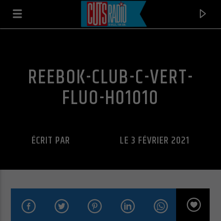
REEBOK-CLUB-C-VERT-
FLUO-H01010
ÉCRIT PAR
CUTS RADIO
LE 3 FÉVRIER 2021
EN CE MOMENT
PLAY THAT FUNKY MUSIC
WILD CHERRY