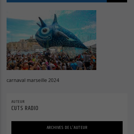
Cuts Radio
Cuts Hip Hop R&B
carnaval marseille 2024
Cuts Latino
AUTEUR
CUTS RADIO
Cuts Pop Rock
ARCHIVES DE L'AUTEUR