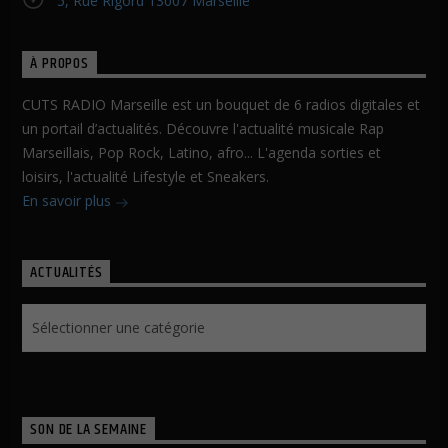
5, Rue Rigord 13007 Marseille
À PROPOS
CUTS RADIO Marseille est un bouquet de 6 radios digitales et
un portail d’actualités. Découvre l'actualité musicale Rap
Marseillais, Pop Rock, Latino, afro... L'agenda sorties et
loisirs, l'actualité Lifestyle et Sneakers.
En savoir plus
ACTUALITÉS
Actualités
SON DE LA SEMAINE