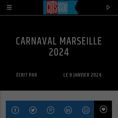
CARNAVAL MARSEILLE
2024
ÉCRIT PAR
CUTS RADIO
LE 8 JANVIER 2024
EN CE MOMENT
JUST HOW SWEET IS YOUR LOVE
RHYZE