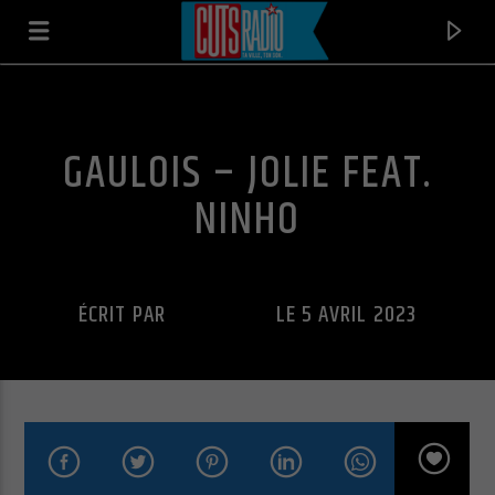
GAULOIS – JOLIE FEAT.
NINHO
ÉCRIT PAR
CUTS RADIO
LE 5 AVRIL 2023
EN CE MOMENT
UNE AFFAIRE DE FAMILLE
ARSENIK FEAT. DOC GYNECO