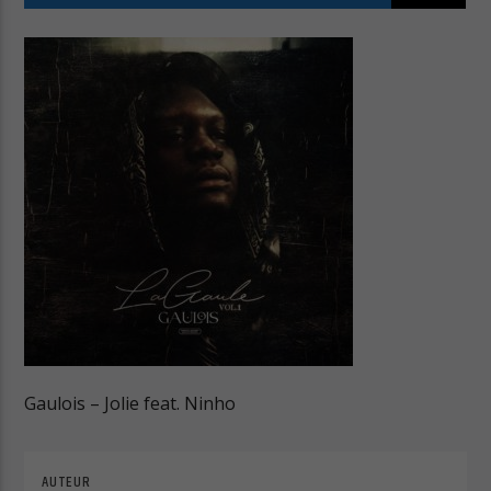
Cuts Radio
Cuts Hip Hop R&B
Cuts Latino
Gaulois – Jolie feat. Ninho
Cuts Pop Rock
AUTEUR