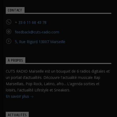
CONTACT
+ 33 6 11 68 43 78
feedback@cuts-radio.com
5, Rue Rigord 13007 Marseille
À PROPOS
CUTS RADIO Marseille est un bouquet de 6 radios digitales et
un portail d’actualités. Découvre l'actualité musicale Rap
Marseillais, Pop Rock, Latino, afro... L'agenda sorties et
loisirs, l'actualité Lifestyle et Sneakers.
En savoir plus
ACTUALITÉS