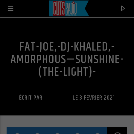
FAT-JOE,-DJ-KHALED,-
AMORPHOUS—SUNSHINE-
(THE-LIGHT)-
ÉCRIT PAR
CUTS RADIO
LE 3 FÉVRIER 2021
EN CE MOMENT
STOLE
KELLY ROWLAND