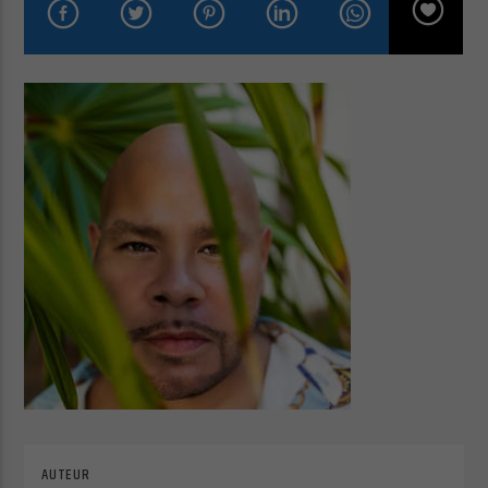
Cuts Radio
Cuts Hip Hop R&B
Cuts Latino
Cuts Pop Rock
AUTEUR