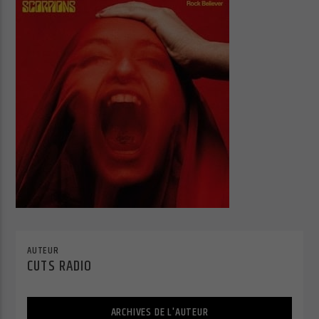
Cuts Radio
Cuts Hip Hop R&B
Cuts Latino
AUTEUR
CUTS RADIO
Cuts Pop Rock
ARCHIVES DE L'AUTEUR