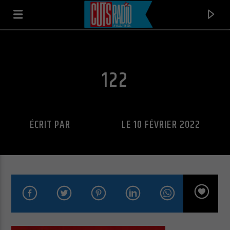
122
ÉCRIT PAR
CUTS RADIO
LE 10 FÉVRIER 2022
EN CE MOMENT
TONIGHTS GONNA BE MY NIGHT
RHYZE