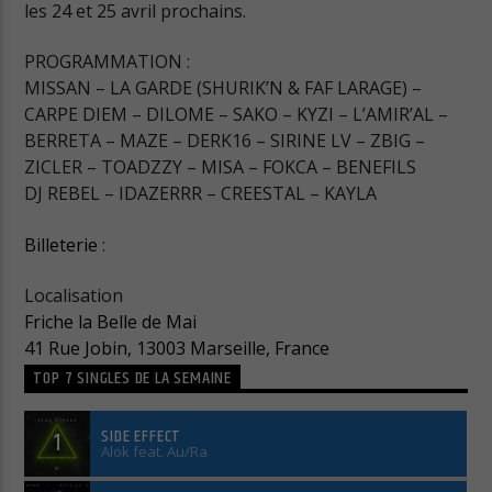
les 24 et 25 avril prochains.
PROGRAMMATION :
MISSAN – LA GARDE (SHURIK’N & FAF LARAGE) –
CARPE DIEM – DILOME – SAKO – KYZI – L’AMIR’AL –
BERRETA – MAZE – DERK16 – SIRINE LV – ZBIG –
ZICLER – TOADZZY – MISA – FOKCA – BENEFILS
DJ REBEL – IDAZERRR – CREESTAL – KAYLA
Billeterie
:
Localisation
Friche la Belle de Mai
41 Rue Jobin, 13003 Marseille, France
TOP 7 SINGLES DE LA SEMAINE
SIDE EFFECT
1
Alok feat. Au/Ra