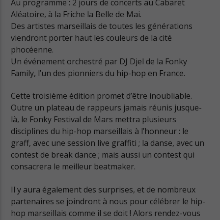
Au programme : 2 jours de concerts au Cabaret
Aléatoire, à la Friche la Belle de Mai.
Cuts Electro
Des artistes marseillais de toutes les générations
viendront porter haut les couleurs de la cité
phocéenne.
Un événement orchestré par DJ Djel de la Fonky
Cuts Afro
Family, l’un des pionniers du hip-hop en France.
Cette troisième édition promet d’être inoubliable.
Outre un plateau de rappeurs jamais réunis jusque-
là, le Fonky Festival de Mars mettra plusieurs
disciplines du hip-hop marseillais à l’honneur : le
graff, avec une session live graffiti ; la danse, avec un
contest de break dance ; mais aussi un contest qui
consacrera le meilleur beatmaker.
Il y aura également des surprises, et de nombreux
partenaires se joindront à nous pour célébrer le hip-
hop marseillais comme il se doit ! Alors rendez-vous