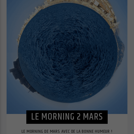
Les cookies essentiels permettent des fonctions de base et sont
nécessaires au bon fonctionnement du site Web.
Afficher les informations du cookie
Politique de confidentialité
Mentions légales
LE MORNING 2 MARS
LE MORNING DE MARS AVEC DE LA BONNE HUMEUR !