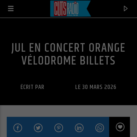
JUL EN CONCERT ORANGE
VÉLODROME BILLETS
ÉCRIT PAR
CUTS RADIO
LE 30 MARS 2026
EN CE MOMENT
CONCRETE JUNGLE
LITTLE BEAVER