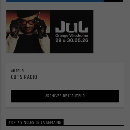
Cuts Radio
Cuts Hip Hop R&B
AUTEUR
CUTS RADIO
Cuts Latino
ARCHIVES DE L'AUTEUR
Cuts Pop Rock
TOP 7 SINGLES DE LA SEMAINE