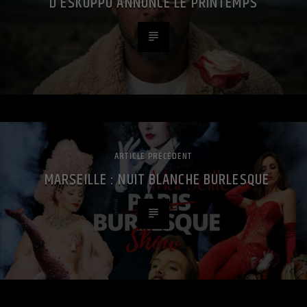
D’ESKOPPO ANNONCE LE PRINTEMPS
ARTICLE PRÉCÉDENT
MARSEILLE : NUIT BLANCHE BURLESQUE