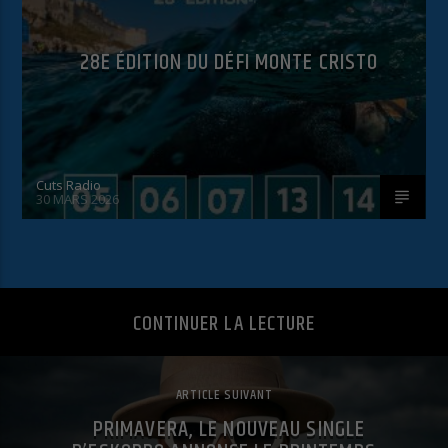
28E ÉDITION DU DÉFI MONTE CRISTO
Cuts Radio
30 MARS 2026
CONTINUER LA LECTURE
ARTICLE SUIVANT
PRIMAVERA, LE NOUVEAU SINGLE