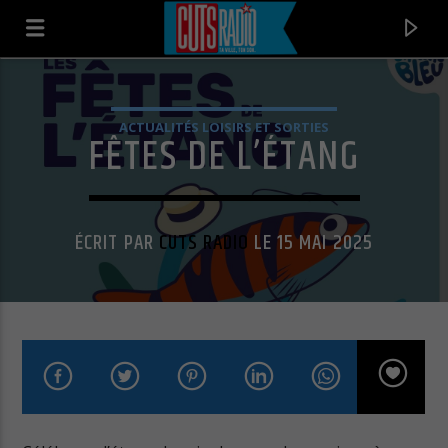
ACTUALITÉS LOISIRS ET SORTIES
FÊTES DE L’ÉTANG
ÉCRIT PAR
CUTS RADIO
LE 15 MAI 2025
EN CE MOMENT
STRAIGHT OUTTA COMPTON
N.W.A.