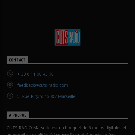
CONTACT
+ 33 6 11 68 43 78
feedback@cuts-radio.com
5, Rue Rigord 13007 Marseille
À PROPOS
CUTS RADIO Marseille est un bouquet de 6 radios digitales et
un portail d’actualités. Découvre l'actualité musicale Rap