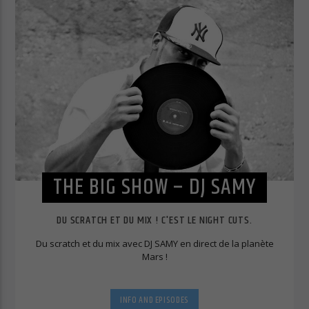
THE BIG SHOW – DJ SAMY
DU SCRATCH ET DU MIX ! C'EST LE NIGHT CUTS.
Du scratch et du mix avec DJ SAMY en direct de la planète
Mars !
INFO AND EPISODES