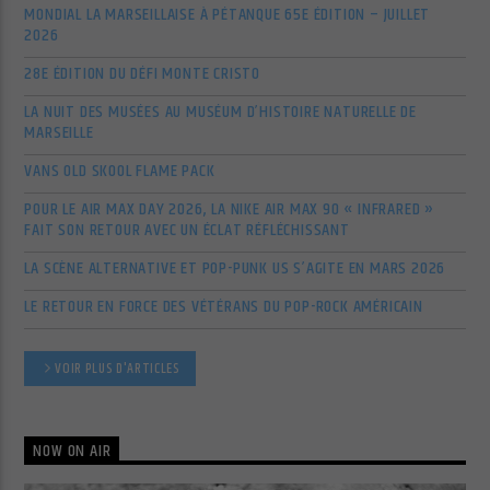
MONDIAL LA MARSEILLAISE À PÉTANQUE 65E ÉDITION – JUILLET
2026
28E ÉDITION DU DÉFI MONTE CRISTO
LA NUIT DES MUSÉES AU MUSÉUM D’HISTOIRE NATURELLE DE
MARSEILLE
VANS OLD SKOOL FLAME PACK
POUR LE AIR MAX DAY 2026, LA NIKE AIR MAX 90 « INFRARED »
FAIT SON RETOUR AVEC UN ÉCLAT RÉFLÉCHISSANT
LA SCÈNE ALTERNATIVE ET POP-PUNK US S’AGITE EN MARS 2026
LE RETOUR EN FORCE DES VÉTÉRANS DU POP-ROCK AMÉRICAIN
VOIR PLUS D'ARTICLES
NOW ON AIR