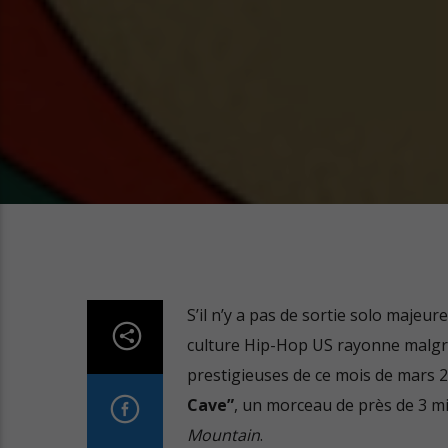
S’il n’y a pas de sortie solo majeur
culture Hip-Hop US rayonne malgré 
prestigieuses de ce mois de mars 20
Cave”
, un morceau de près de 3 mi
Mountain
.