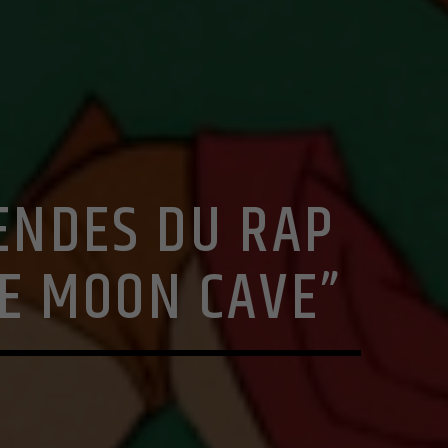
GENDES DU RAP
HE MOON CAVE”