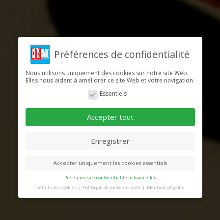
Préférences de confidentialité
Nous utilisons uniquement des cookies sur notre site Web.
Elles nous aident à améliorer ce site Web et votre navigation.
Essentiels
Accepter tout
Enregistrer
Accepter uniquement les cookies essentiels
Préférences de confidentialité individuelles
Détails des cookies
Politique de confidentialité
Mentions légales
Préférence de confidentialité
Vous trouverez ici un aperçu de tous les cookies