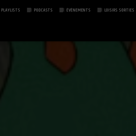
PLAYLISTS
PODCASTS
ÉVÈNEMENTS
LOISIRS SORTIES
EMISSION EN COURS
HIP HOP LEGEND
16:00
20:00