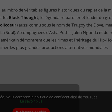
ite au micro de véritables figures historiques du rap et de la 
effet
Black Thought
, le légendaire parolier et leader du g
Jolicoeur
(aussi connu sous le nom de Trugoy the Dove, m
a Soul). Accompagnées d’Asha Puthli, Jalen Ngonda et du r
américain démontrent que les rimes et l’héritage du Hip-H
imer les plus grandes productions alternatives mondiales.
éo, vous acceptez la politique de confidentialité de YouTube.
En savoir plus