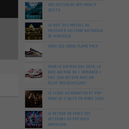
28E ÉDITION DU DÉFI MONTE
CRISTO
LA NUIT DES MUSÉES AU
MUSÉUM D’HISTOIRE NATURELLE
DE MARSEILLE
VANS OLD SKOOL FLAME PACK
POUR LE AIR MAX DAY 2026, LA
NIKE AIR MAX 90 « INFRARED »
FAIT SON RETOUR AVEC UN
ÉCLAT RÉFLÉCHISSANT
LA SCÈNE ALTERNATIVE ET POP-
PUNK US S’AGITE EN MARS 2026
LE RETOUR EN FORCE DES
VÉTÉRANS DU POP-ROCK
AMÉRICAIN