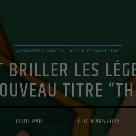
ACTUALITÉS HIP HOP US
ACTUALITÉS RAP HIP HOP
T BRILLER LES LÉ
OUVEAU TITRE “T
ÉCRIT PAR
CUTS RADIO
LE 30 MARS 2026