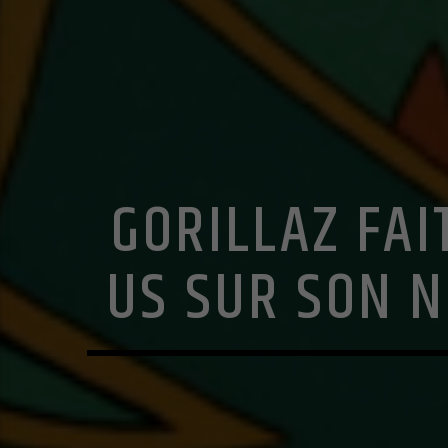
GORILLAZ FAI
US SUR SON N