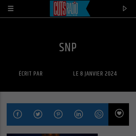
SNP
ÉCRIT PAR
CUTS RADIO
LE 8 JANVIER 2024
EN CE MOMENT
FREAK (HYPELEZZ & DANIEL HEIN 2021 EDIT)
ESTELLE