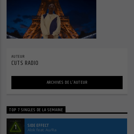
Cuts Radio
AUTEUR
CUTS RADIO
Cuts Hip Hop R&B
ARCHIVES DE L'AUTEUR
Cuts Latino
TOP 7 SINGLES DE LA SEMAINE
Cuts Pop Rock
SIDE EFFECT
1
Alok feat. Au/Ra