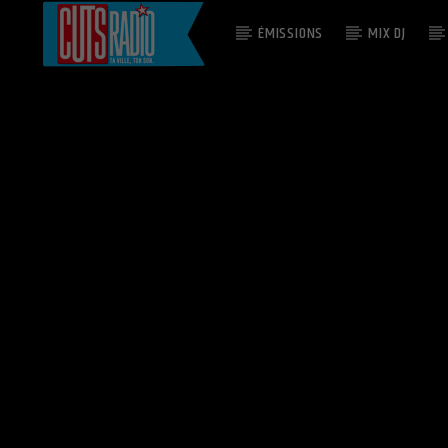
ÉMISSIONS
MIX DJ
EN CE MOMENT
EARLY IN THE MORNING
THE GAP BAND