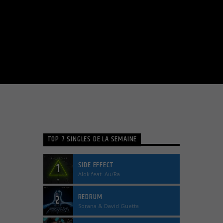
TOP 7 SINGLES DE LA SEMAINE
SIDE EFFECT
1
Alok feat. Au/Ra
REDRUM
2
Sorana & David Guetta