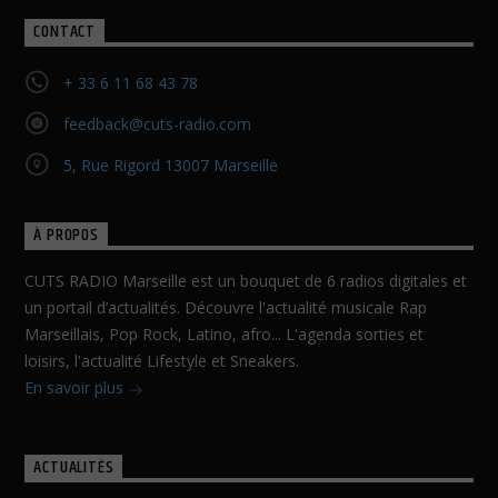
CONTACT
+ 33 6 11 68 43 78
feedback@cuts-radio.com
5, Rue Rigord 13007 Marseille
À PROPOS
CUTS RADIO Marseille est un bouquet de 6 radios digitales et
un portail d’actualités. Découvre l'actualité musicale Rap
Marseillais, Pop Rock, Latino, afro... L'agenda sorties et
loisirs, l'actualité Lifestyle et Sneakers.
En savoir plus
ACTUALITÉS