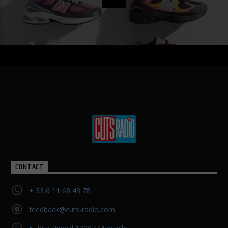
CONTACT
+ 33 6 11 68 43 78
feedback@cuts-radio.com