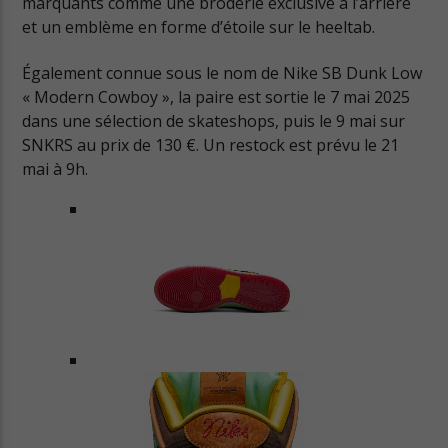
marquants comme une broderie exclusive à l’arrière
et un emblème en forme d’étoile sur le heeltab.
Cuts Electro
Également connue sous le nom de Nike SB Dunk Low
« Modern Cowboy », la paire est sortie le 7 mai 2025
dans une sélection de skateshops, puis le 9 mai sur
Cuts Afro
SNKRS au prix de 130 €. Un restock est prévu le 21
mai à 9h.