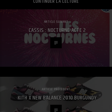
CONTINUER LA LECTURE
ARTICLE SUIVANT
CASSIS : NOCTURNE ACTE 2
ARTICLE PRÉCÉDENT
KITH X NEW BALANCE 2010 BURGUNDY