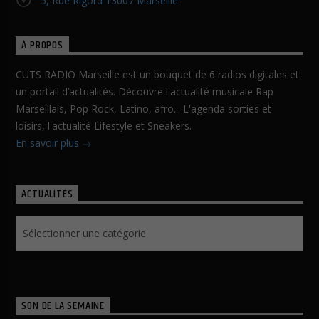
5, Rue Rigord 13007 Marseille
À PROPOS
CUTS RADIO Marseille est un bouquet de 6 radios digitales et
un portail d’actualités. Découvre l'actualité musicale Rap
Marseillais, Pop Rock, Latino, afro... L'agenda sorties et
loisirs, l'actualité Lifestyle et Sneakers.
En savoir plus
ACTUALITÉS
Actualités
SON DE LA SEMAINE