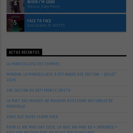
WHEN I'M GONE
4
Alesso, Katy Perry
FACE TO FACE
5
Don Diablo ft. WATTS
ACTUS RÉCENTES
LA MARSEILLAISE DES FEMMES
MONDIAL LA MARSEILLAISE À PÉTANQUE 65E ÉDITION – JUILLET
2026
28E ÉDITION DU DÉFI MONTE CRISTO
LA NUIT DES MUSÉES AU MUSÉUM D’HISTOIRE NATURELLE DE
MARSEILLE
VANS OLD SKOOL FLAME PACK
POUR LE AIR MAX DAY 2026, LA NIKE AIR MAX 90 « INFRARED »
FAIT SON RETOUR AVEC UN ÉCLAT RÉFLÉCHISSANT