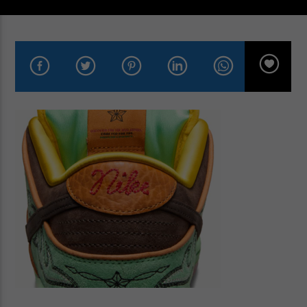
Cuts Radio
Cuts Hip Hop R&B
Cuts Latino
Cuts Pop Rock