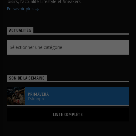
loisirs, l'actualité Lifestyle et Sneakers.
En savoir plus
ACTUALITÉS
Actualités
SON DE LA SEMAINE
PRIMAVERA
1
Eskoppo
LISTE COMPLÈTE