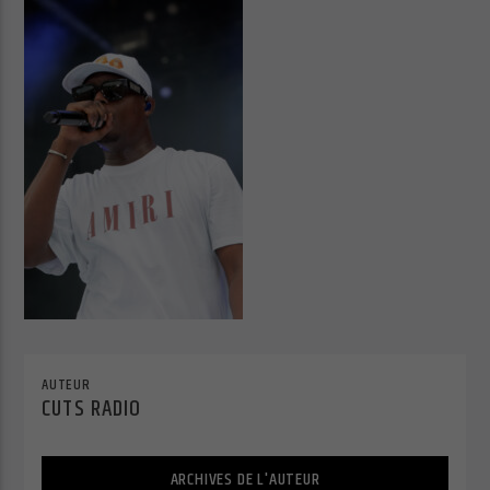
Cuts Radio
Cuts Hip Hop R&B
Cuts Latino
AUTEUR
CUTS RADIO
Cuts Pop Rock
ARCHIVES DE L'AUTEUR