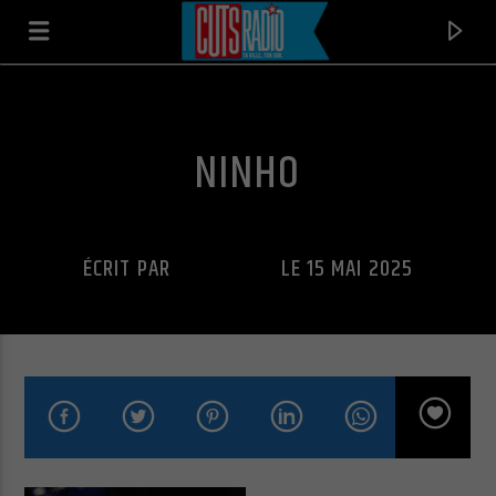
NINHO
ÉCRIT PAR
CUTS RADIO
LE 15 MAI 2025
EN CE MOMENT
I'LL BE AROUND
THE SPINNERS