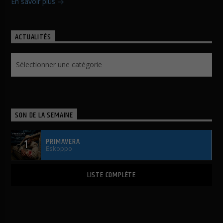
En savoir plus
ACTUALITÉS
Actualités
SON DE LA SEMAINE
PRIMAVERA
1
Eskoppo
LISTE COMPLÈTE