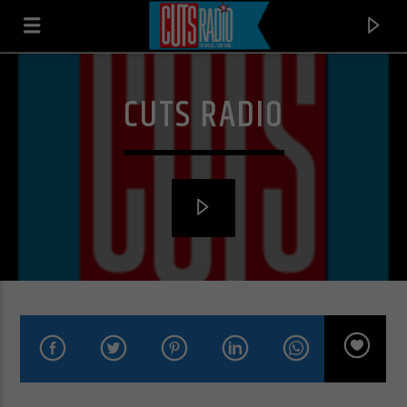
CUTS RADIO
EN CE MOMENT
I WISH
SKEE LO