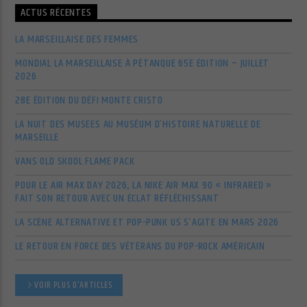
ACTUS RÉCENTES
Cuts Electro
LA MARSEILLAISE DES FEMMES
MONDIAL LA MARSEILLAISE À PÉTANQUE 65E ÉDITION – JUILLET
2026
Cuts Afro
28E ÉDITION DU DÉFI MONTE CRISTO
LA NUIT DES MUSÉES AU MUSÉUM D’HISTOIRE NATURELLE DE
MARSEILLE
VANS OLD SKOOL FLAME PACK
POUR LE AIR MAX DAY 2026, LA NIKE AIR MAX 90 « INFRARED »
FAIT SON RETOUR AVEC UN ÉCLAT RÉFLÉCHISSANT
LA SCÈNE ALTERNATIVE ET POP-PUNK US S’AGITE EN MARS 2026
LE RETOUR EN FORCE DES VÉTÉRANS DU POP-ROCK AMÉRICAIN
VOIR PLUS D'ARTICLES