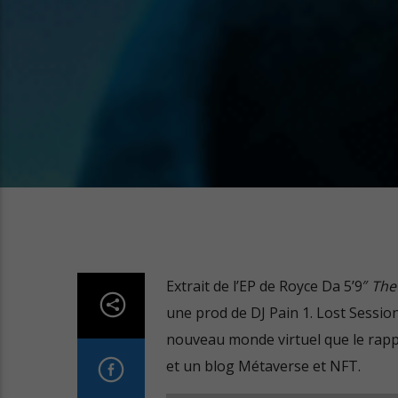
Extrait de l’EP de Royce Da 5’9″
The
une prod de DJ Pain 1. Lost Session
nouveau monde virtuel que le rapp
et un blog Métaverse et NFT.