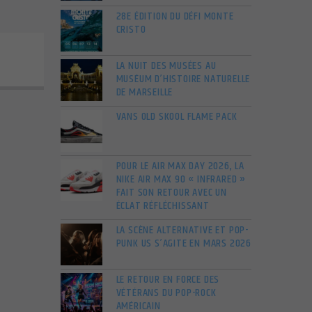
28E ÉDITION DU DÉFI MONTE
CRISTO
LA NUIT DES MUSÉES AU
MUSÉUM D’HISTOIRE NATURELLE
DE MARSEILLE
VANS OLD SKOOL FLAME PACK
POUR LE AIR MAX DAY 2026, LA
NIKE AIR MAX 90 « INFRARED »
FAIT SON RETOUR AVEC UN
ÉCLAT RÉFLÉCHISSANT
LA SCÈNE ALTERNATIVE ET POP-
PUNK US S’AGITE EN MARS 2026
LE RETOUR EN FORCE DES
VÉTÉRANS DU POP-ROCK
AMÉRICAIN