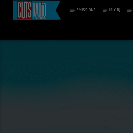
ÉMISSIONS
MIX DJ
EN CE MOMENT
TIME 4 SUM AKSION
REDMAN