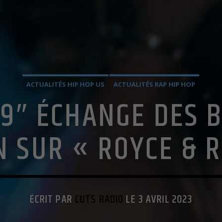
ACTUALITÉS HIP HOP US
ACTUALITÉS RAP HIP HOP
’9″ ÉCHANGE DES 
 SUR « ROYCE & R
ÉCRIT PAR
CUTS RADIO
LE 3 AVRIL 2023