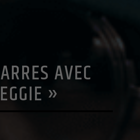
BARRES AVEC
EGGIE »