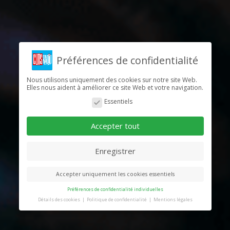
Préférences de confidentialité
Nous utilisons uniquement des cookies sur notre site Web.
Elles nous aident à améliorer ce site Web et votre navigation.
Essentiels
Accepter tout
Enregistrer
Accepter uniquement les cookies essentiels
Préférences de confidentialité individuelles
Détails des cookies
Politique de confidentialité
Mentions légales
Préférence de confidentialité
Vous trouverez ici un aperçu de tous les cookies