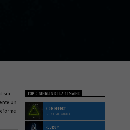
TOP 7 SINGLES DE LA SEMAINE
t sur
sente un
SIDE EFFECT
1
ateforme
Alok feat. Au/Ra
REDRUM
2