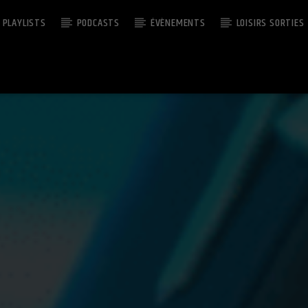
PLAYLISTS
PODCASTS
ÉVÈNEMENTS
LOISIRS SORTIES
EMISSION EN COURS
CHILLBEATS
09:00
11:00