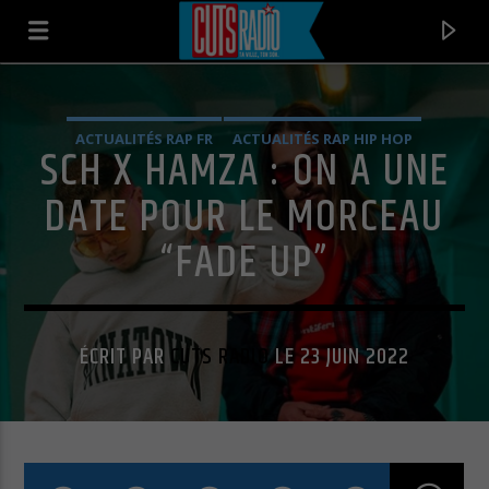
ACTUALITÉS RAP FR
ACTUALITÉS RAP HIP HOP
SCH X HAMZA : ON A UNE
DATE POUR LE MORCEAU
“FADE UP”
ÉCRIT PAR
CUTS RADIO
LE 23 JUIN 2022
EN CE MOMENT
HUMBLE
KENDRICK LAMAR