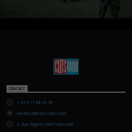
CONTACT
+ 33 6 11 68 43 78
feedback@cuts-radio.com
5, Rue Rigord 13007 Marseille