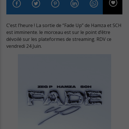
C’est l’heure ! La sortie de “Fade Up” de Hamza et SCH
est imminente. le morceau est sur le point d’être
dévoilé sur les plateformes de streaming. RDV ce
Cuts Radio
vendredi 24 Juin.
Cuts Hip Hop R&B
Cuts Latino
Cuts Pop Rock