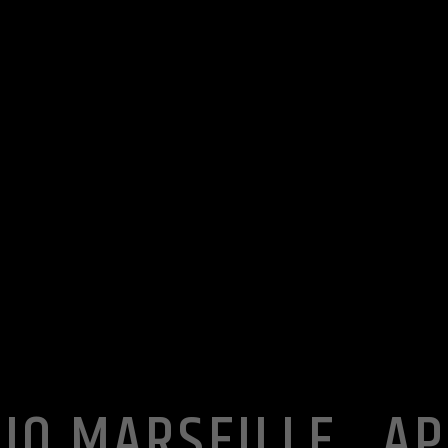
IO MARSEILLE , A