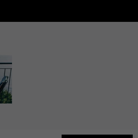
Accepter tout
Retour
Accepter
uniquement les cookies
essentiels
Enregistrer
Essentiels (1)
Les cookies essentiels permettent des fonctions de base et sont
nécessaires au bon fonctionnement du site Web.
Afficher les informations du cookie
Politique de confidentialité
Mentions légales