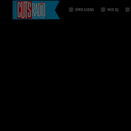
ÉMISSIONS
MIX DJ
EN CE MOMENT
NEVER TOO MUCH
LUTHER VANDROSS