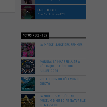
FACE TO FACE
5
Don Diablo ft. WATTS
ACTUS RÉCENTES
LA MARSEILLAISE DES FEMMES
MONDIAL LA MARSEILLAISE À
PÉTANQUE 65E ÉDITION –
JUILLET 2026
28E ÉDITION DU DÉFI MONTE
CRISTO
LA NUIT DES MUSÉES AU
MUSÉUM D’HISTOIRE NATURELLE
DE MARSEILLE