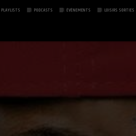
PLAYLISTS
PODCASTS
ÉVÈNEMENTS
LOISIRS SORTIES
EMISSION EN COURS
CUTS CULTURE
13:00
14:30