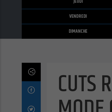
JEUDI
VENDREDI
DIMANCHE
CUTS 
MODE 