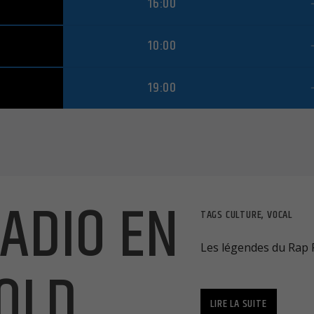
16:00
10:00
19:00
RADIO EN
TAGS
CULTURE
,
VOCAL
Les légendes du Rap 
OLD
LIRE LA SUITE