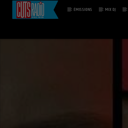
ÉMISSIONS
MIX DJ
EN CE MOMENT
STREET LIFE
THE CRUSADERS & RANDY CRAWFORD