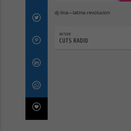
dj-lina—latina-revolucion
AUTEUR
CUTS RADIO