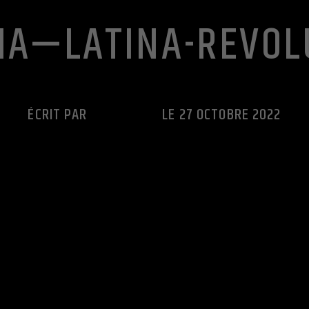
INA—LATINA-REVOL
ÉCRIT PAR
CUTS RADIO
LE 27 OCTOBRE 2022