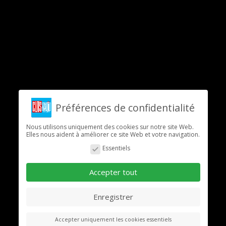
Préférences de confidentialité
Nous utilisons uniquement des cookies sur notre site Web.
Elles nous aident à améliorer ce site Web et votre navigation.
Essentiels
Accepter tout
Enregistrer
Accepter uniquement les cookies essentiels