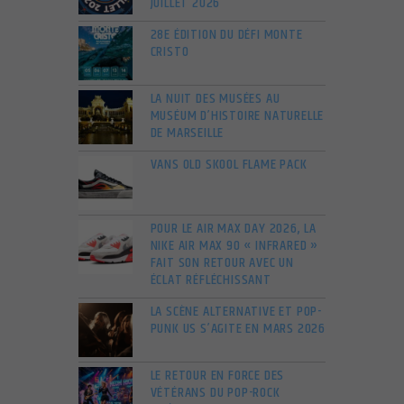
JUILLET 2026
28E ÉDITION DU DÉFI MONTE
CRISTO
LA NUIT DES MUSÉES AU
MUSÉUM D’HISTOIRE NATURELLE
DE MARSEILLE
VANS OLD SKOOL FLAME PACK
POUR LE AIR MAX DAY 2026, LA
NIKE AIR MAX 90 « INFRARED »
FAIT SON RETOUR AVEC UN
ÉCLAT RÉFLÉCHISSANT
LA SCÈNE ALTERNATIVE ET POP-
PUNK US S’AGITE EN MARS 2026
LE RETOUR EN FORCE DES
VÉTÉRANS DU POP-ROCK