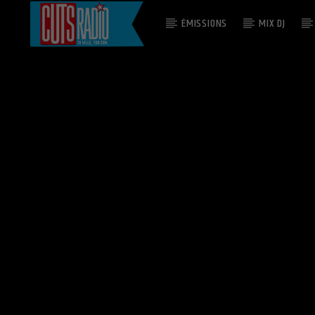
ÉMISSIONS
MIX DJ
EN CE MOMENT
TOO HOT
KOOL & THE GANG