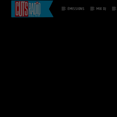
ÉMISSIONS
MIX DJ
EN CE MOMENT
GIVE IT UP
RHYZE