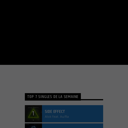
TOP 7 SINGLES DE LA SEMAINE
SIDE EFFECT
1
Alok feat. Au/Ra