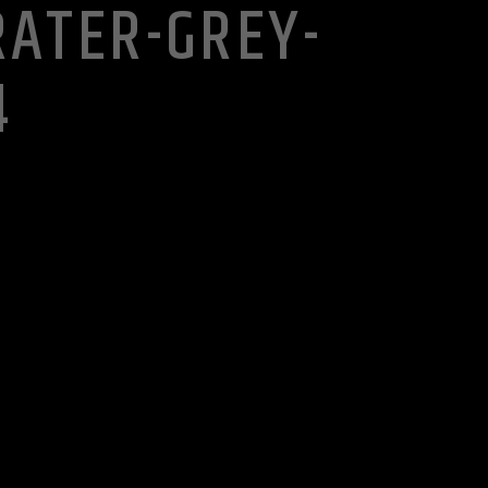
RATER-GREY-
4