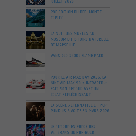
JUILLET 2026
28E ÉDITION DU DÉFI MONTE
CRISTO
LA NUIT DES MUSÉES AU
MUSÉUM D’HISTOIRE NATURELLE
DE MARSEILLE
VANS OLD SKOOL FLAME PACK
POUR LE AIR MAX DAY 2026, LA
NIKE AIR MAX 90 « INFRARED »
FAIT SON RETOUR AVEC UN
ÉCLAT RÉFLÉCHISSANT
LA SCÈNE ALTERNATIVE ET POP-
PUNK US S’AGITE EN MARS 2026
LE RETOUR EN FORCE DES
VÉTÉRANS DU POP-ROCK