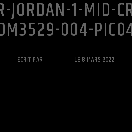
R-JORDAN-1-MID-C
DM3529-004-PIC0
ÉCRIT PAR
CUTS RADIO
LE 8 MARS 2022