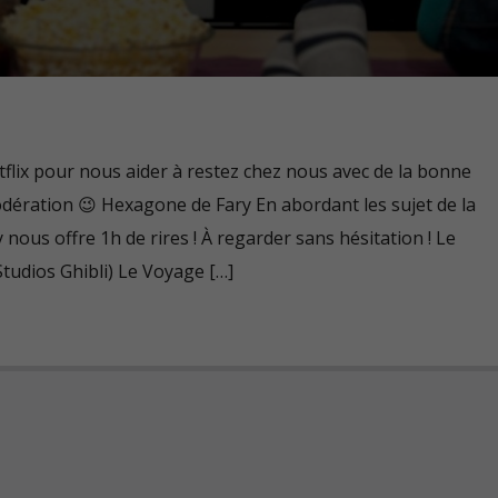
lix pour nous aider à restez chez nous avec de la bonne
ération 😉 Hexagone de Fary En abordant les sujet de la
 nous offre 1h de rires ! À regarder sans hésitation ! Le
Studios Ghibli) Le Voyage […]