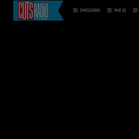
ÉMISSIONS
MIX DJ
EN CE MOMENT
TONIGHTS GONNA BE MY NIGHT
RHYZE