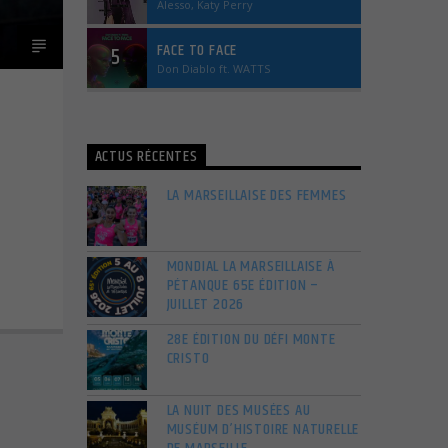
Alesso, Katy Perry
FACE TO FACE
5
Don Diablo ft. WATTS
ACTUS RÉCENTES
LA MARSEILLAISE DES FEMMES
MONDIAL LA MARSEILLAISE À
PÉTANQUE 65E ÉDITION –
JUILLET 2026
28E ÉDITION DU DÉFI MONTE
CRISTO
LA NUIT DES MUSÉES AU
MUSÉUM D’HISTOIRE NATURELLE