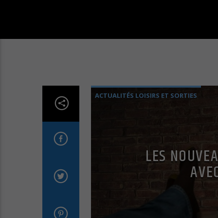
ACTUALITÉS LOISIRS ET SORTIES
LES NOUVEA
AVE