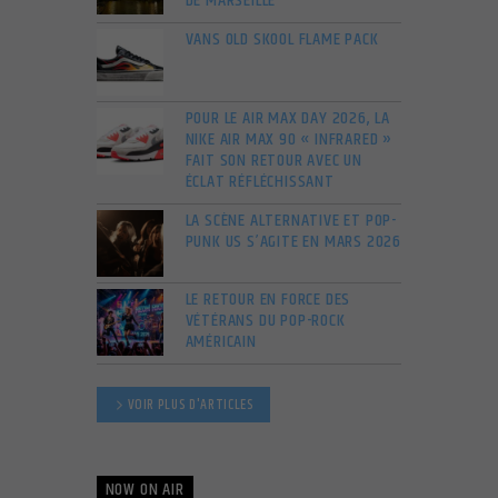
DE MARSEILLE
VANS OLD SKOOL FLAME PACK
POUR LE AIR MAX DAY 2026, LA
NIKE AIR MAX 90 « INFRARED »
FAIT SON RETOUR AVEC UN
ÉCLAT RÉFLÉCHISSANT
LA SCÈNE ALTERNATIVE ET POP-
PUNK US S’AGITE EN MARS 2026
LE RETOUR EN FORCE DES
VÉTÉRANS DU POP-ROCK
AMÉRICAIN
VOIR PLUS D'ARTICLES
NOW ON AIR