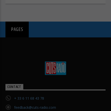
Afficher les informations du cookie
Politique de confidentialité
Mentions légales
PAGES
CONTACT
+ 33 6 11 68 43 78
feedback@cuts-radio.com