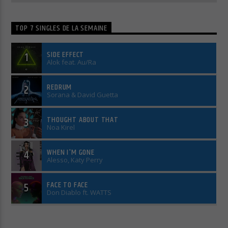
Cuts Electro
TOP 7 SINGLES DE LA SEMAINE
SIDE EFFECT
1
Alok feat. Au/Ra
Cuts Afro
REDRUM
2
Sorana & David Guetta
THOUGHT ABOUT THAT
3
Noa Kirel
WHEN I'M GONE
4
Alesso, Katy Perry
FACE TO FACE
5
Don Diablo ft. WATTS