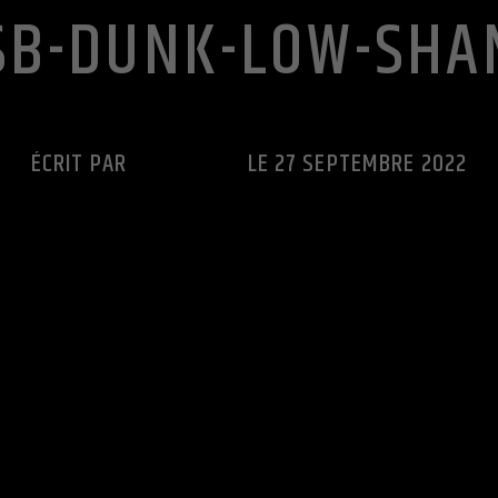
SB-DUNK-LOW-SH
ÉCRIT PAR
CUTS RADIO
LE 27 SEPTEMBRE 2022