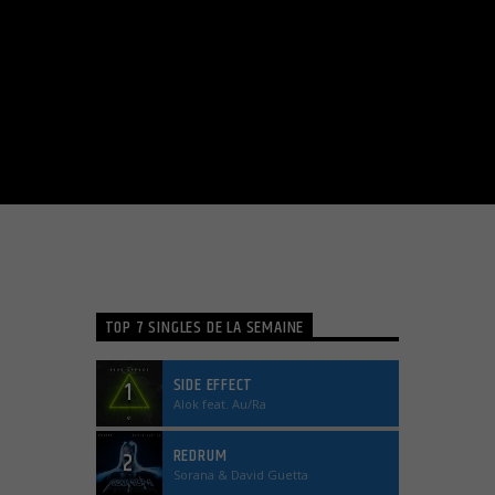
TOP 7 SINGLES DE LA SEMAINE
SIDE EFFECT
1
Alok feat. Au/Ra
REDRUM
2
Sorana & David Guetta