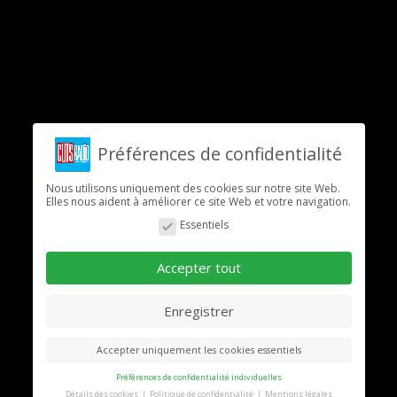
Préférences de confidentialité
Nous utilisons uniquement des cookies sur notre site Web.
Elles nous aident à améliorer ce site Web et votre navigation.
Essentiels
Accepter tout
Enregistrer
Accepter uniquement les cookies essentiels
Préférences de confidentialité individuelles
Détails des cookies
Politique de confidentialité
Mentions légales