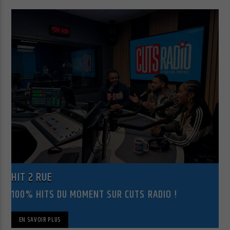
Cuts Radio
Cuts Hip Hop R&B
Cuts Latino
HIT 2 RUE
100% HITS DU MOMENT SUR CUTS RADIO !
Cuts Pop Rock
EN SAVOIR PLUS