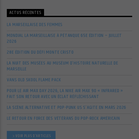
ACTUS RÉCENTES
LA MARSEILLAISE DES FEMMES
MONDIAL LA MARSEILLAISE À PÉTANQUE 65E ÉDITION – JUILLET
2026
28E ÉDITION DU DÉFI MONTE CRISTO
LA NUIT DES MUSÉES AU MUSÉUM D’HISTOIRE NATURELLE DE
MARSEILLE
VANS OLD SKOOL FLAME PACK
POUR LE AIR MAX DAY 2026, LA NIKE AIR MAX 90 « INFRARED »
FAIT SON RETOUR AVEC UN ÉCLAT RÉFLÉCHISSANT
LA SCÈNE ALTERNATIVE ET POP-PUNK US S’AGITE EN MARS 2026
LE RETOUR EN FORCE DES VÉTÉRANS DU POP-ROCK AMÉRICAIN
VOIR PLUS D'ARTICLES