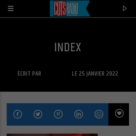
INDEX
ÉCRIT PAR
CUTS RADIO
LE 25 JANVIER 2022
EN CE MOMENT
PHENOMENON
LL COOL J