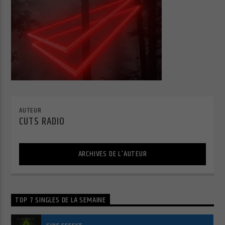
Cuts Radio
AUTEUR
Cuts Hip Hop R&B
CUTS RADIO
ARCHIVES DE L'AUTEUR
Cuts Latino
TOP 7 SINGLES DE LA SEMAINE
Cuts Pop Rock