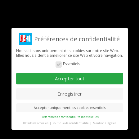
Préférences de confidentialité
Nous utilisons uniquement des cookies sur notre site Web.
Elles nous aident à améliorer ce site Web et votre navigation.
Essentiels
Accepter tout
Enregistrer
Accepter uniquement les cookies essentiels
Préférences de confidentialité individuelles
Détails des cookies
Politique de confidentialité
Mentions légales
Préférence de confidentialité