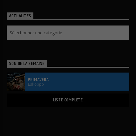
ACTUALITÉS
Actualités
SON DE LA SEMAINE
PRIMAVERA
1
Eskoppo
LISTE COMPLÈTE