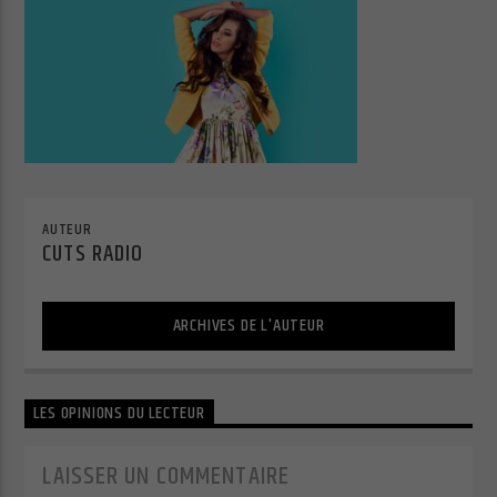
Cuts Radio
AUTEUR
CUTS RADIO
Cuts Hip Hop R&B
ARCHIVES DE L'AUTEUR
Cuts Latino
LES OPINIONS DU LECTEUR
Cuts Pop Rock
LAISSER UN COMMENTAIRE