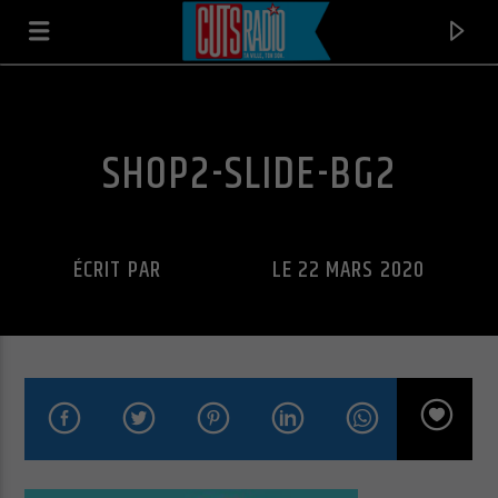
SHOP2-SLIDE-BG2
ÉCRIT PAR
CUTS RADIO
LE 22 MARS 2020
EN CE MOMENT
STREET LIFE
THE CRUSADERS & RANDY CRAWFORD