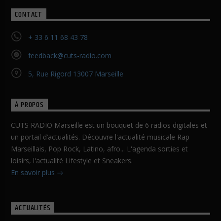
CONTACT
+ 33 6 11 68 43 78
feedback@cuts-radio.com
5, Rue Rigord 13007 Marseille
À PROPOS
CUTS RADIO Marseille est un bouquet de 6 radios digitales et
un portail d’actualités. Découvre l'actualité musicale Rap
Marseillais, Pop Rock, Latino, afro... L'agenda sorties et
loisirs, l'actualité Lifestyle et Sneakers.
En savoir plus
ACTUALITÉS