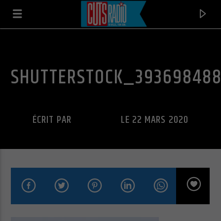
SHUTTERSTOCK_39369848
ÉCRIT PAR
CUTS RADIO
LE 22 MARS 2020
EN CE MOMENT
MUSIC
MONTREAL SOUND