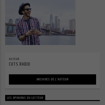
Cuts Radio
Cuts Hip Hop R&B
AUTEUR
CUTS RADIO
Cuts Latino
ARCHIVES DE L'AUTEUR
Cuts Pop Rock
LES OPINIONS DU LECTEUR