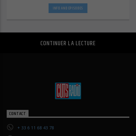
INFO AND EPISODES
CONTINUER LA LECTURE
CONTACT
+ 33 6 11 68 43 78