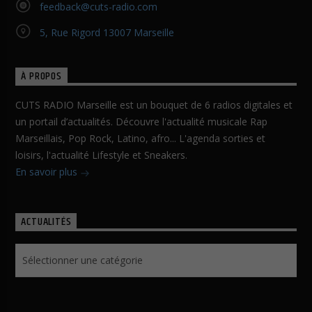
feedback@cuts-radio.com
5, Rue Rigord 13007 Marseille
À PROPOS
CUTS RADIO Marseille est un bouquet de 6 radios digitales et
un portail d’actualités. Découvre l'actualité musicale Rap
Marseillais, Pop Rock, Latino, afro... L'agenda sorties et
loisirs, l'actualité Lifestyle et Sneakers.
En savoir plus
ACTUALITÉS
Actualités