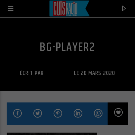
BG-PLAYER2
ÉCRIT PAR
CUTS RADIO
LE 20 MARS 2020
EN CE MOMENT
ITS TRICKY
RUN DMC